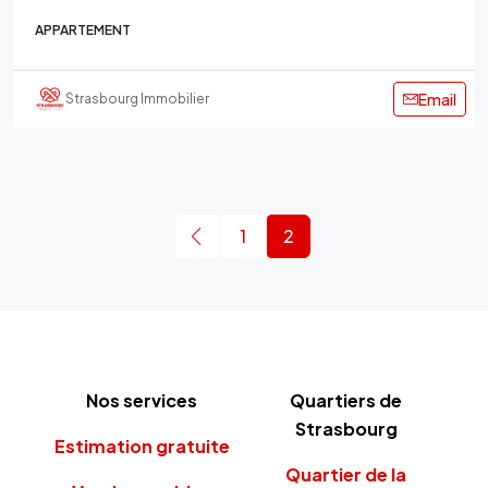
APPARTEMENT
Email
Strasbourg Immobilier
1
2
Nos services
Quartiers de
Strasbourg
Estimation gratuite
Quartier de la