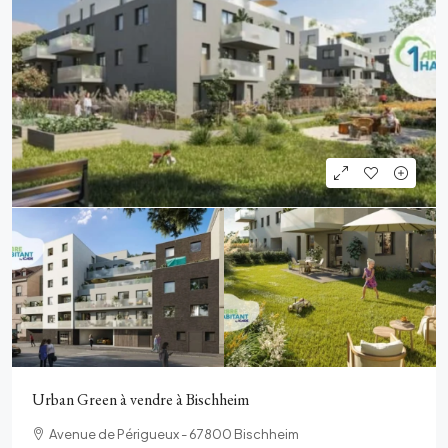
Urban Green à vendre à Bischheim
Avenue de Périgueux - 67800 Bischheim