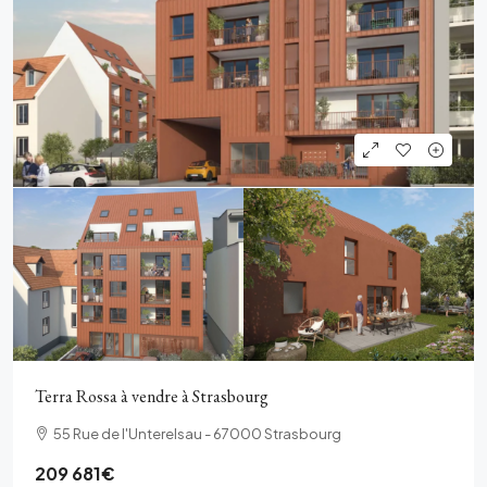
Terra Rossa à vendre à Strasbourg
55 Rue de l'Unterelsau - 67000 Strasbourg
209 681€