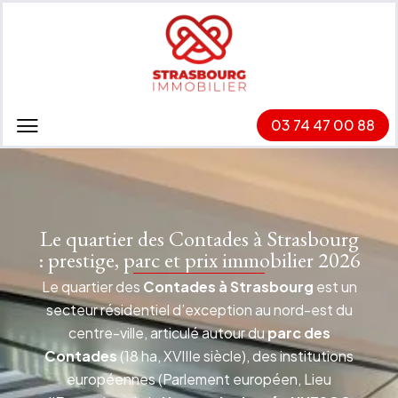
03 74 47 00 88
Le quartier des Contades à Strasbourg
: prestige, parc et prix immobilier 2026
Le quartier des
Contades à Strasbourg
est un
secteur résidentiel d’exception au nord-est du
centre-ville, articulé autour du
parc des
Contades
(18 ha, XVIIIe siècle), des institutions
européennes (Parlement européen, Lieu