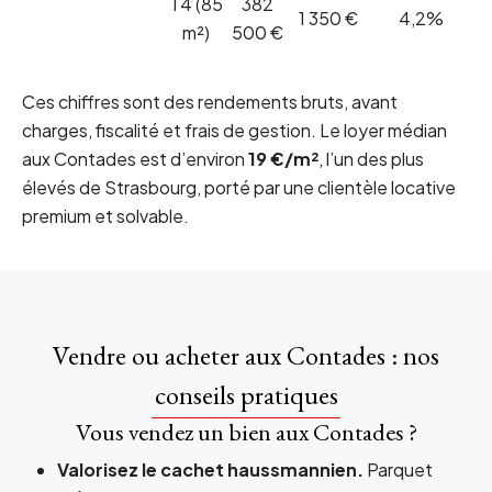
T4 (85
382
1 350 €
4,2%
m²)
500 €
Ces chiffres sont des rendements bruts, avant
charges, fiscalité et frais de gestion. Le loyer médian
aux Contades est d’environ
19 €/m²
, l’un des plus
élevés de Strasbourg, porté par une clientèle locative
premium et solvable.
Vendre ou acheter aux Contades : nos
conseils pratiques
Vous vendez un bien aux Contades ?
Valorisez le cachet haussmannien.
Parquet