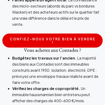
des micro-secteurs (abords du parc vs bordures
Wacken) et des acheteurs actifs sur le quartier fait
une vraie différence dans le délai et le prix de
vente.
CONFIEZ-NOUS VOTRE BIEN À VENDRE
!
Vous achetez aux Contades ?
Budgétez les travaux sur l’ancien.
La majorité
des biens aux Contades sont des immeubles
construits avant 1950. Isolation, électricité, DPE :
prévoyez une enveloppe travaux réaliste avant de
faire votre offre.
Vérifiez les charges de copropriété.
Un
immeuble haussmannien bien entretenu peut
afficher des charges de 400-600 €/mois.