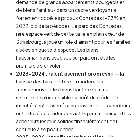
demande de grands appartements bourgeois et
de biens familiaux dans un cadre verdoyant a
fortement dopé les prix aux Contades (+7,3% en
2022, pic de la période). Le parc des Contades,
rare espace vert de cette taille en plein cœur de
Strasbourg, a joué un rôle d’aimant pour les familles
aisées en quête d’espace. Les biens
haussmanniens avec vue sur parc ont été les
premiers à s’envoler.
2023-2024 : ralentissement progressif
— la
hausse des taux d’intérêt a modéré les
transactions sur les biens haut de gamme,
segment le plus sensible au coût du crédit. Le
marché s’est resserré sans s’inverser : les vendeurs
ont refusé de brader des actifs patrimoniaux, et les
acheteurs les plus solides financièrement ont
continué à se positionner.