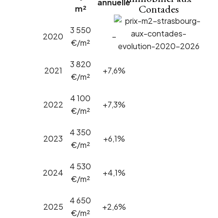
annuelle
Contades
m²
3 550
2020
–
€/m²
3 820
2021
+7,6%
€/m²
4 100
2022
+7,3%
€/m²
4 350
2023
+6,1%
€/m²
4 530
2024
+4,1%
€/m²
4 650
2025
+2,6%
€/m²