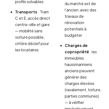
profils solvables
du marché est de
l’ancien, avec des
Transports
: Tram
travaux de
C et E, accès direct
rénovation
centre-ville et gare
potentiels à
— mobilité sans
budgéter
voiture possible,
critère décisif pour
Charges de
les locataires
copropriété
: les
immeubles
haussmanniens
anciens peuvent
générer des
charges élevées
(ravalement, toiture,
parties communes)
— à vérifier
impérativement