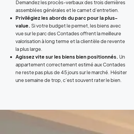
Demandez les procès-verbaux des trois dernières
assemblées générales et le carnet d’entretien.
Privilégiez les abords du parc pour la plus-
value.
Si votre budget le permet, les biens avec
vue sur le parc des Contades offrent la meilleure
valorisation à long terme et la clientèle de revente
la plus large.
Agissez vite sur les biens bien positionnés.
Un
appartement correctement estimé aux Contades
ne reste pas plus de 45 jours sur le marché. Hésiter
une semaine de trop, c’est souvent rater le bien.