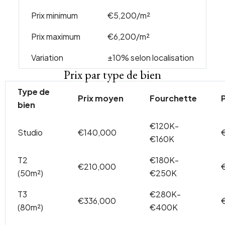
Prix minimum
€5,200/m²
Prix maximum
€6,200/m²
Variation
±10% selon localisation
Prix par type de bien
Type de
Prix moyen
Fourchette
bien
€120K-
Studio
€140,000
€160K
T2
€180K-
€210,000
(50m²)
€250K
T3
€280K-
€336,000
(80m²)
€400K