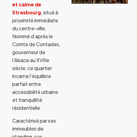
et calme de
Strasbourg
, situé à
proximité immédiate
du centre-ville.
Nommé d’après le
Comte de Contades,
gouverneur de
l’Alsace au XVIIIe
siècle, ce quartier
incarne l’équilibre
parfait entre
accessibilité urbaine
et tranquillité
résidentielle.
Caractérisé par ses
immeubles de
standing, ses