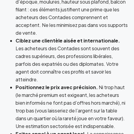
d’époque, moulures, hauteur sous plafond, balcon
filant : ces éléments justifient une prime que les
acheteurs des Contades comprennent et
acceptent. Ne les minimisez pas dans vos supports
de vente.
Ciblez une clientèle aisée et internationale.
Les acheteurs des Contades sont souvent des
cadres supérieurs, des professions libérales,
parfois des expatriés ou des diplomates. Votre
agent doit connaître ces profils et savoir les
atteindre.
Positionnez le prix avec précision.
Ni trop haut
(le marché premium est exigeant, les acheteurs
bien informés ne font pas d’offres hors marché), ni
trop bas (vous laisseriez de l’argent sur la table
dans un quartier où la rareté joue en votre faveur).
Une estimation sectorisée est indispensable.
Faites appel à un agent local.
La connaissance