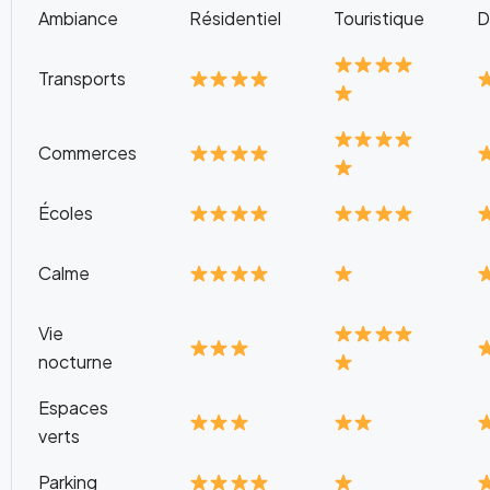
Ambiance
Résidentiel
Touristique
D
Transports
Commerces
Écoles
Calme
Vie
nocturne
Espaces
verts
Parking