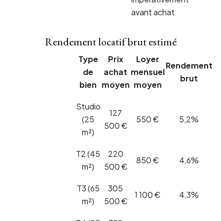
avant achat
Rendement locatif brut estimé
Type
Prix
Loyer
Rendement
de
achat
mensuel
brut
bien
moyen
moyen
Studio
127
(25
550 €
5,2%
500 €
m²)
T2 (45
220
850 €
4,6%
m²)
500 €
T3 (65
305
1 100 €
4,3%
m²)
500 €