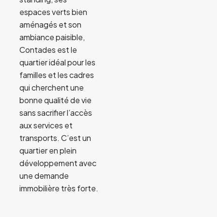
espaces verts bien
aménagés et son
ambiance paisible,
Contades est le
quartier idéal pour les
familles et les cadres
qui cherchent une
bonne qualité de vie
sans sacrifier l’accès
aux services et
transports. C’est un
quartier en plein
développement avec
une demande
immobilière très forte.