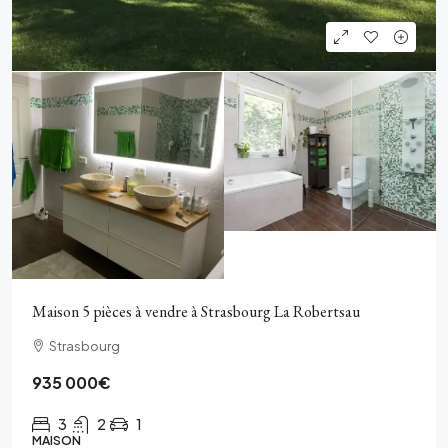
Maison 5 pièces à vendre à Strasbourg La Robertsau
Strasbourg
935 000€
3
2
1
MAISON