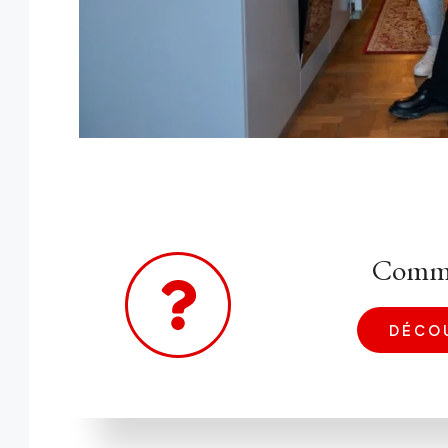
Commen
DÉCOU