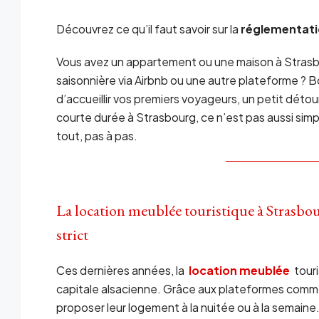
Découvrez ce qu’il faut savoir sur la
réglementati
Vous avez un appartement ou une maison à Strasbo
saisonnière via Airbnb ou une autre plateforme ? B
d’accueillir vos premiers voyageurs, un petit détou
courte durée à Strasbourg, ce n’est pas aussi sim
tout, pas à pas.
La location meublée touristique à Strasb
strict
Ces dernières années, la
location meublée
touri
capitale alsacienne. Grâce aux plateformes comme A
proposer leur logement à la nuitée ou à la semaine