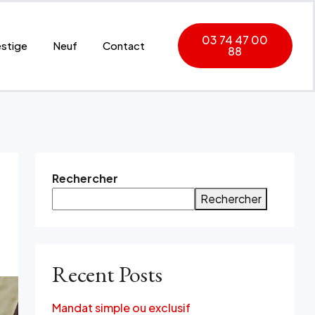
03 74 47 00
estige
Neuf
Contact
88
Rechercher
Rechercher
Recent Posts
Mandat simple ou exclusif