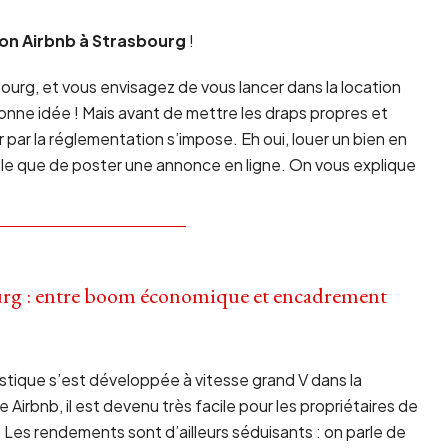
on Airbnb à Strasbourg
!
urg, et vous envisagez de vous lancer dans la location
onne idée ! Mais avant de mettre les draps propres et
r par la réglementation s’impose. Eh oui, louer un bien en
ple que de poster une annonce en ligne. On vous explique
ourg : entre boom économique et encadrement
stique s’est développée à vitesse grand V dans la
irbnb, il est devenu très facile pour les propriétaires de
. Les rendements sont d’ailleurs séduisants : on parle de