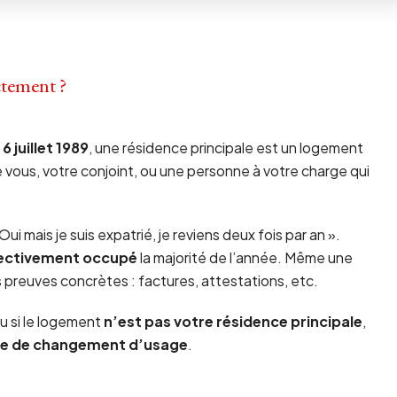
ctement ?
 6 juillet 1989
, une résidence principale est un logement
e vous, votre conjoint, ou une personne à votre charge qui
i mais je suis expatrié, je reviens deux fois par an ».
ectivement occupé
la majorité de l’année. Même une
des preuves concrètes : factures, attestations, etc.
ou si le logement
n’est pas votre résidence principale
,
que de changement d’usage
.