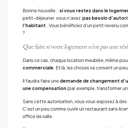
Bonne nouvelle :
si vous restez dans le logem
petit-déjeuner, vous n’avez
pas besoin d’autori
l’habitant
. Vous bénéficiez d’un petit revenu co
?
Que faire si votre logement n’est pas une rés
Dans ce cas, chaque location meublée, même pou
commerciale
. Et là, les choses se corsent un peu
Il faudra faire une
demande de changement d’
une compensation
(par exemple, transformer un 
Sans cette autorisation, vous vous exposez à des
C’est un peu comme ouvrir un restaurant sans licen
office de salle.