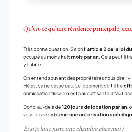
Qu’est-ce qu’une résidence principale, exa
Très bonne question. Selon
l’article 2 de la loi du
occupé au moins
huit mois par an
. Cela peut êtr
y habite.
On entend souvent des propriétaires nous dire : « Ou
Hélas, ça ne passe pas. Le logement doit être
eff
domiciliation fiscale n’est pas suffisante, il faut 
Donc, au-delà de
120 jours de location par an
, 
vous devrez
obtenir une autorisation spécifi
Et si je loue juste une chambre chez moi ?