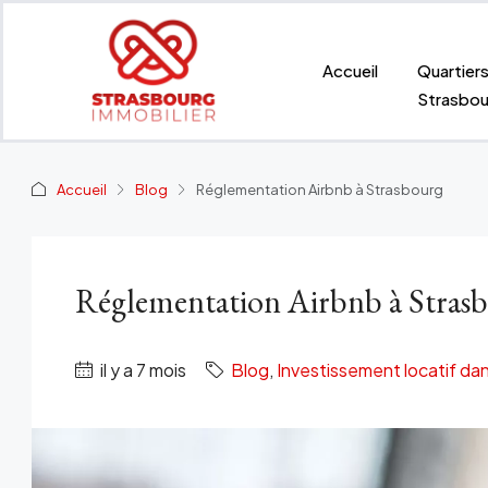
Accueil
Quartier
Strasbou
Accueil
Blog
Réglementation Airbnb à Strasbourg
Réglementation Airbnb à Stras
il y a 7 mois
Blog
,
Investissement locatif da