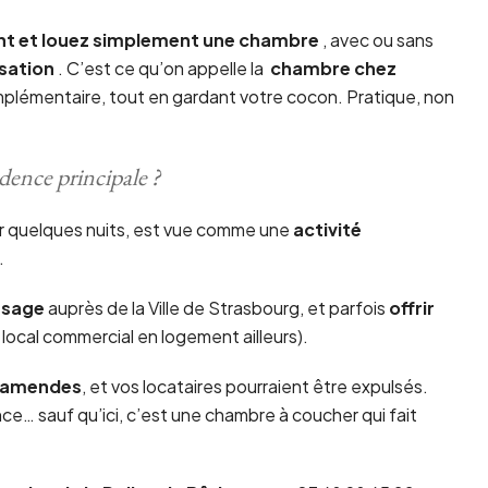
ent et louez simplement une chambre
, avec ou sans
sation
. C’est ce qu’on appelle la
chambre chez
mplémentaire, tout en gardant votre cocon. Pratique, non
idence principale ?
r quelques nuits, est vue comme une
activité
.
usage
auprès de la Ville de Strasbourg, et parfois
offrir
local commercial en logement ailleurs).
amendes
, et vos locataires pourraient être expulsés.
ce… sauf qu’ici, c’est une chambre à coucher qui fait