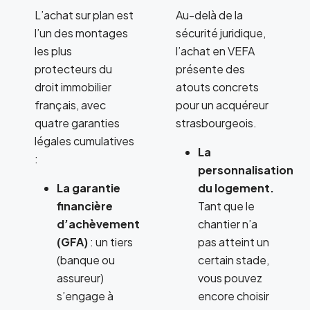
L’achat sur plan est
Au-delà de la
l’un des montages
sécurité juridique,
les plus
l’achat en VEFA
protecteurs du
présente des
droit immobilier
atouts concrets
français, avec
pour un acquéreur
quatre garanties
strasbourgeois.
légales cumulatives
La
:
personnalisation
La garantie
du logement.
financière
Tant que le
d’achèvement
chantier n’a
(GFA)
: un tiers
pas atteint un
(banque ou
certain stade,
assureur)
vous pouvez
s’engage à
encore choisir