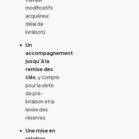
modificatifs
acquéreur,
délai de
livraison).
Un
accompagnement
jusqu’à la
remise des
clés
, y compris
pour la visite
de pré-
livraison et la
levée des
réserves.
Une mise en
relation