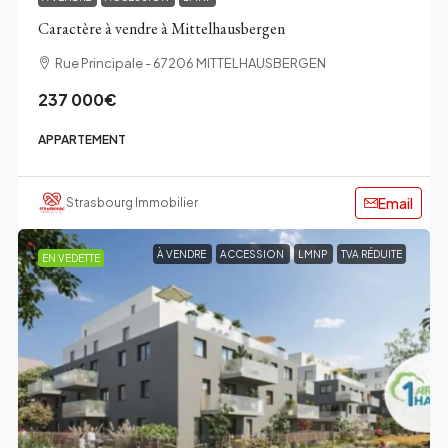
Caractère à vendre à Mittelhausbergen
Rue Principale - 67206 MITTELHAUSBERGEN
237 000€
APPARTEMENT
Email
Strasbourg Immobilier
À VENDRE
ACCESSION
LMNP
TVA RÉDUITE
EN VEDETTE