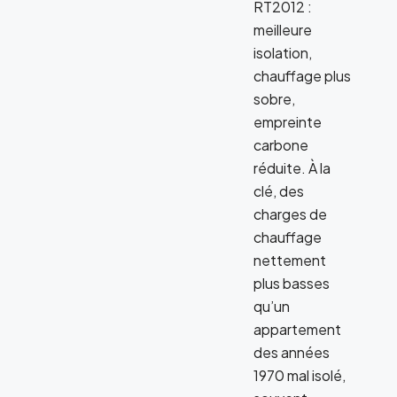
RT2012 :
meilleure
isolation,
chauffage plus
sobre,
empreinte
carbone
réduite. À la
clé, des
charges de
chauffage
nettement
plus basses
qu’un
appartement
des années
1970 mal isolé,