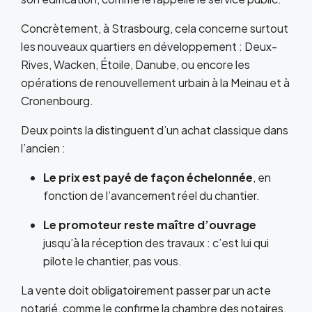
Concrètement, à Strasbourg, cela concerne surtout
les nouveaux quartiers en développement : Deux-
Rives, Wacken, Étoile, Danube, ou encore les
opérations de renouvellement urbain à la Meinau et à
Cronenbourg.
Deux points la distinguent d’un achat classique dans
l’ancien :
Le prix est payé de façon échelonnée
, en
fonction de l’avancement réel du chantier.
Le promoteur reste maître d’ouvrage
jusqu’à la réception des travaux : c’est lui qui
pilote le chantier, pas vous.
La vente doit obligatoirement passer par un acte
notarié, comme le confirme la chambre des notaires.