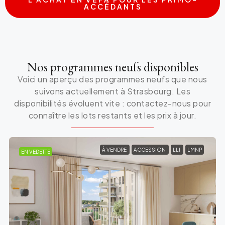
ACCÉDANTS
Nos programmes neufs disponibles
Voici un aperçu des programmes neufs que nous
suivons actuellement à Strasbourg. Les
disponibilités évoluent vite : contactez-nous pour
connaître les lots restants et les prix à jour.
À VENDRE
ACCESSION
LLI
LMNP
EN VEDETTE