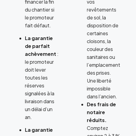
financer la fin
vos
du chantier si
revêtements
le promoteur
de sol, la
fait défaut.
disposition de
certaines
La garantie
cloisons, la
de parfait
couleur des
achèvement
:
sanitaires ou
le promoteur
l’emplacement
doit lever
des prises.
toutes les
Une liberté
réserves
impossible
signalées à la
dans l’ancien.
livraison dans
Des frais de
un délai d’un
notaire
an.
réduits.
Comptez
La garantie
environ 2 à 3 %