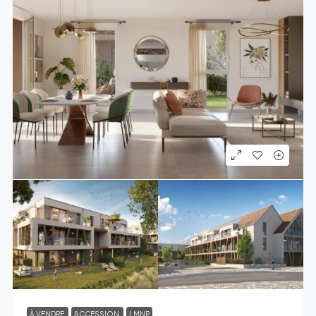
À VENDRE
ACCESSION
LMNP