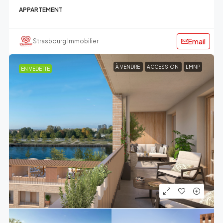
APPARTEMENT
Email
Strasbourg Immobilier
À VENDRE
ACCESSION
LMNP
EN VEDETTE