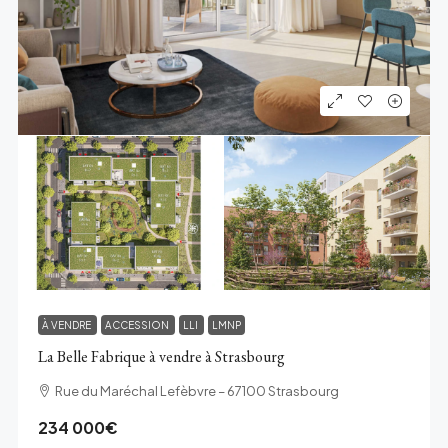
À VENDRE
ACCESSION
LLI
LMNP
La Belle Fabrique à vendre à Strasbourg
Rue du Maréchal Lefèbvre – 67100 Strasbourg
234 000€