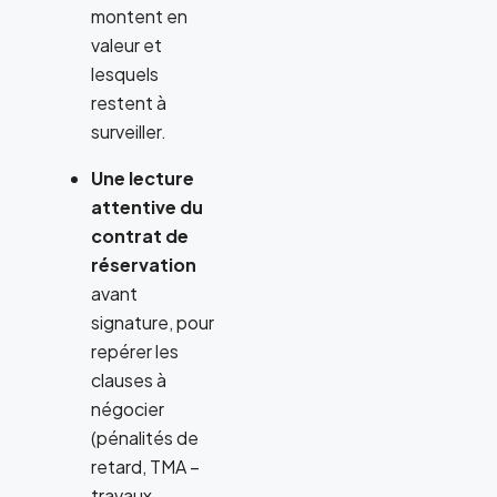
montent en
valeur et
lesquels
restent à
surveiller.
Une lecture
attentive du
contrat de
réservation
avant
signature, pour
repérer les
clauses à
négocier
(pénalités de
retard, TMA –
travaux