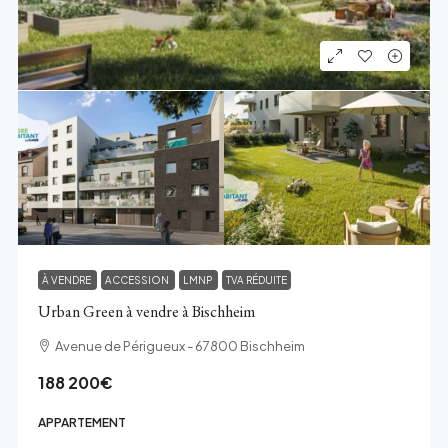
À VENDRE
ACCESSION
LMNP
TVA RÉDUITE
Urban Green à vendre à Bischheim
Avenue de Périgueux - 67800 Bischheim
188 200€
APPARTEMENT