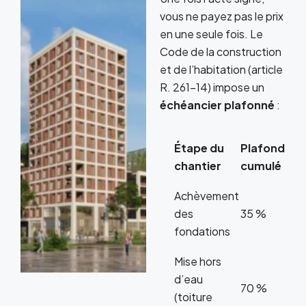
vous ne payez pas le prix
en une seule fois. Le
Code de la construction
et de l’habitation (article
R. 261-14) impose un
échéancier plafonné
:
Étape du
Plafond
chantier
cumulé
Achèvement
des
35 %
fondations
Mise hors
d’eau
70 %
(toiture