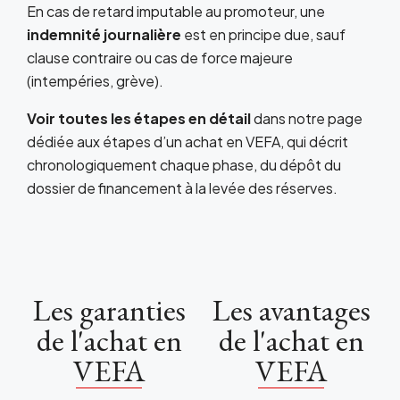
En cas de retard imputable au promoteur, une
indemnité journalière
est en principe due, sauf
clause contraire ou cas de force majeure
(intempéries, grève).
Voir toutes les étapes en détail
dans notre page
dédiée aux étapes d’un achat en VEFA, qui décrit
chronologiquement chaque phase, du dépôt du
dossier de financement à la levée des réserves.
Les garanties
Les avantages
de l'achat en
de l'achat en
VEFA
VEFA