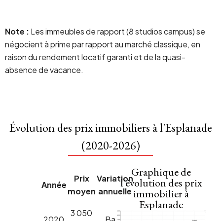
Note :
Les immeubles de rapport (8 studios campus) se
négocient à prime par rapport au marché classique, en
raison du rendement locatif garanti et de la quasi-
absence de vacance.
Évolution des prix immobiliers à l'Esplanade
(2020-2026)
Graphique de
Prix
Variation
l'évolution des prix
Année
moyen
annuelle
immobilier à
Esplanade
3 050
2020
Base