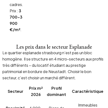
cadres.
Prix :
3
700-3
900
€/m²
.
Les prix dans le secteur Esplanade
Le quartier esplanade strasbourg n’est pas un bloc
homogène. Il se structure en 4 micro-secteurs aux profils
très différents – du locatif étudiant au prestige
patrimonial en bordure de Neustadt. Choisir le bon
secteur, c’est choisir un marché différent.
Prix m²
Profil
Secteur
Caractéristique
2026
dominant
Immeubles