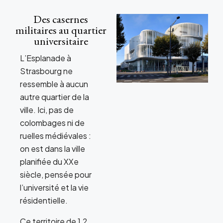
Des casernes
militaires au quartier
universitaire
L’Esplanade à
Strasbourg ne
ressemble à aucun
autre quartier de la
ville. Ici, pas de
colombages ni de
ruelles médiévales :
on est dans la ville
planifiée du XXe
siècle, pensée pour
l’université et la vie
résidentielle.
Ce territoire de 1,2