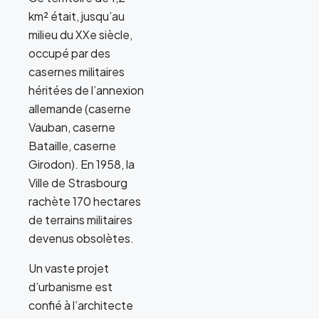
km² était, jusqu’au
milieu du XXe siècle,
occupé par des
casernes militaires
héritées de l’annexion
allemande (caserne
Vauban, caserne
Bataille, caserne
Girodon). En 1958, la
Ville de Strasbourg
rachète 170 hectares
de terrains militaires
devenus obsolètes.
Un vaste projet
d’urbanisme est
confié à l’architecte