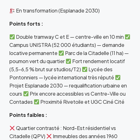
En transformation (Esplanade 2030)
Points forts :
Double tramway C et E — centre-ville en 10 min
Campus UNISTRA (52 000 étudiants) — demande
locative permanente
Parc de la Citadelle (11 ha) —
poumon vert du quartier
Fort rendement locatif
(5,5-6,5 % brut sur studios/T2)
Lycée des
Pontonniers — lycée international très réputé
Projet Esplanade 2030 — requalification urbaine en
cours
Prix encore accessibles vs Centre-Ville ou
Contades
Proximité Rivetoile et UGC Ciné Cité
Points faibles :
Quartier contrasté : Nord-Est résidentiel vs
Citadelle (QPV)
Immeubles des années 1960