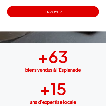
ENVOYER
+
63
biens vendus à l'Esplanade
+
15
ans d'expertise locale