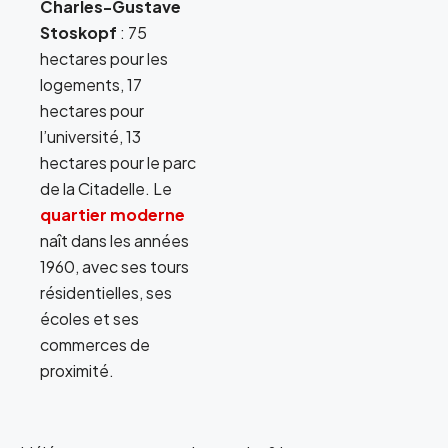
Charles-Gustave
Stoskopf
: 75
hectares pour les
logements, 17
hectares pour
l’université, 13
hectares pour le parc
de la Citadelle. Le
quartier moderne
naît dans les années
1960, avec ses tours
résidentielles, ses
écoles et ses
commerces de
proximité.