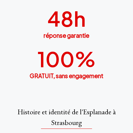
48
h
réponse garantie
100
%
GRATUIT, sans engagement
Histoire et identité de l'Esplanade à
Strasbourg