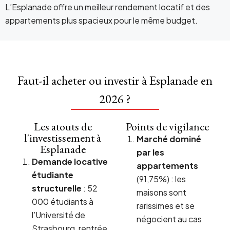
L’Esplanade offre un meilleur rendement locatif et des
appartements plus spacieux pour le même budget.
Faut-il acheter ou investir à Esplanade en
2026 ?
Les atouts de
Points de vigilance
l'investissement à
Marché dominé
Esplanade
par les
Demande locative
appartements
étudiante
(91,75%) : les
structurelle
: 52
maisons sont
000 étudiants à
rarissimes et se
l’Université de
négocient au cas
Strasbourg, rentrée