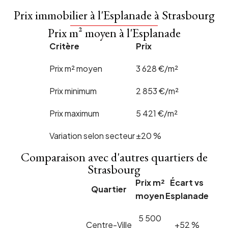
Prix immobilier à l'Esplanade à Strasbourg
Prix m² moyen à l'Esplanade
Critère
Prix
Prix m² moyen
3 628 €/m²
Prix minimum
2 853 €/m²
Prix maximum
5 421 €/m²
Variation selon secteur
±20 %
Comparaison avec d'autres quartiers de
Strasbourg
Prix m²
Écart vs
Quartier
moyen
Esplanade
5 500
Centre-Ville
+52 %