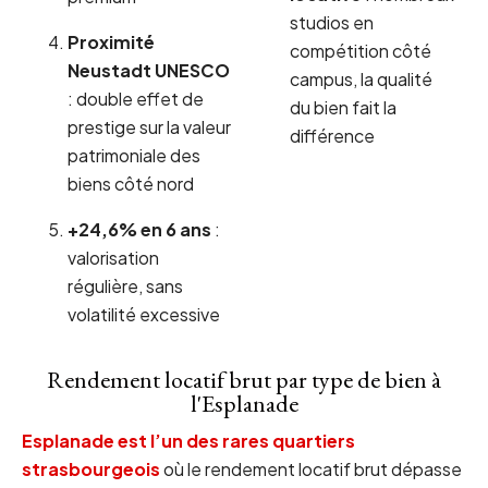
studios en
Proximité
compétition côté
Neustadt UNESCO
campus, la qualité
: double effet de
du bien fait la
prestige sur la valeur
différence
patrimoniale des
biens côté nord
+24,6% en 6 ans
:
valorisation
régulière, sans
volatilité excessive
Rendement locatif brut par type de bien à
l'Esplanade
Esplanade est l’un des rares quartiers
strasbourgeois
où le rendement locatif brut dépasse