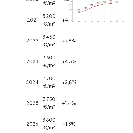
€/m²
3 200
2021
+4,9%
€/m²
3 450
2022
+7,8%
€/m²
3 600
2023
+4,3%
€/m²
3 700
2024
+2,8%
€/m²
3 750
2025
+1,4%
€/m²
3 800
2026
+1,3%
€/m²