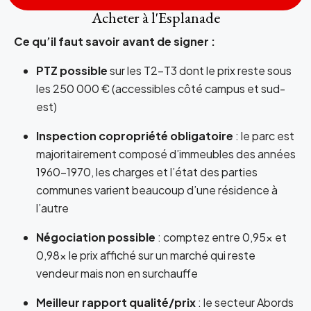
Acheter à l'Esplanade
Ce qu’il faut savoir avant de signer :
PTZ possible
sur les T2-T3 dont le prix reste sous
les 250 000 € (accessibles côté campus et sud-
est)
Inspection copropriété obligatoire
: le parc est
majoritairement composé d’immeubles des années
1960-1970, les charges et l’état des parties
communes varient beaucoup d’une résidence à
l’autre
Négociation possible
: comptez entre 0,95x et
0,98x le prix affiché sur un marché qui reste
vendeur mais non en surchauffe
Meilleur rapport qualité/prix
: le secteur Abords