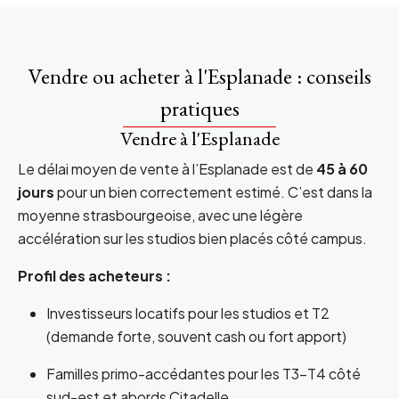
Vendre ou acheter à l'Esplanade : conseils
pratiques
Vendre à l'Esplanade
Le délai moyen de vente à l’Esplanade est de
45 à 60
jours
pour un bien correctement estimé. C’est dans la
moyenne strasbourgeoise, avec une légère
accélération sur les studios bien placés côté campus.
Profil des acheteurs :
Investisseurs locatifs pour les studios et T2
(demande forte, souvent cash ou fort apport)
Familles primo-accédantes pour les T3-T4 côté
sud-est et abords Citadelle