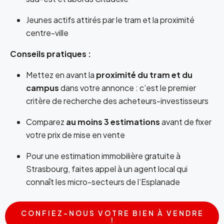
Jeunes actifs attirés par le tram et la proximité
centre-ville
Conseils pratiques :
Mettez en avant la
proximité du tram et du
campus
dans votre annonce : c’est le premier
critère de recherche des acheteurs-investisseurs
Comparez
au moins 3 estimations
avant de fixer
votre prix de mise en vente
Pour une estimation immobilière gratuite à
Strasbourg, faites appel à un agent local qui
connaît les micro-secteurs de l’Esplanade
CONFIEZ-NOUS VOTRE BIEN À VENDRE
!