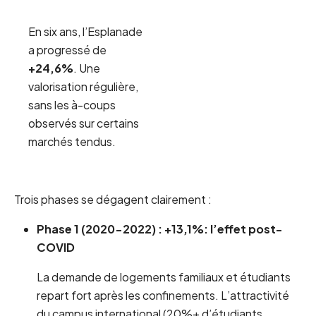
En six ans, l’Esplanade
a progressé de
+24,6%
. Une
valorisation régulière,
sans les à-coups
observés sur certains
marchés tendus.
Trois phases se dégagent clairement :
Phase 1 (2020-2022) : +13,1%: l’effet post-
COVID
La demande de logements familiaux et étudiants
repart fort après les confinements. L’attractivité
du campus international (20%+ d’étudiants