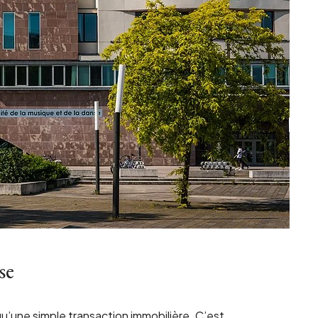
se
qu’une simple transaction immobilière. C’est