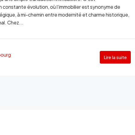
en constante évolution, où l’immobilier est synonyme de
tégique, à mi-chemin entre modernité et charme historique,
nal. Chez...
bourg
Lire la suite