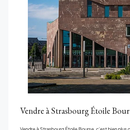
Vendre à Strasbourg Étoile Bour
Vendre à Strasbourg Étoile Bourse, c’est bien plus 