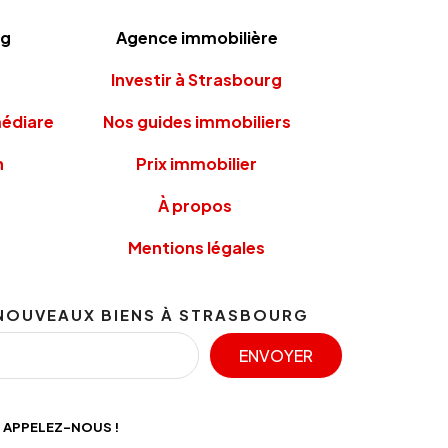
rg
Agence immobilière
Investir à Strasbourg
médiare
Nos guides immobiliers
n
Prix immobilier
À propos
Mentions légales
NOUVEAUX BIENS À STRASBOURG
ENVOYER
APPELEZ-NOUS !