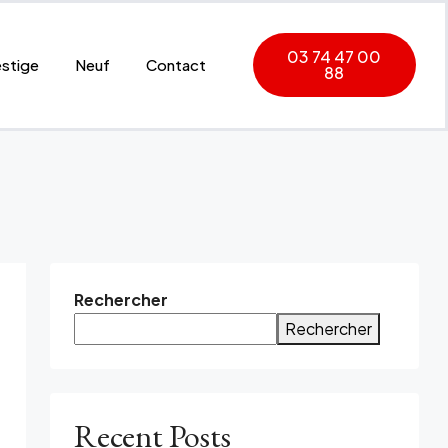
03 74 47 00
estige
Neuf
Contact
88
Rechercher
Rechercher
Recent Posts