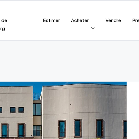
s de
Estimer
Acheter
Vendre
Pr
rg