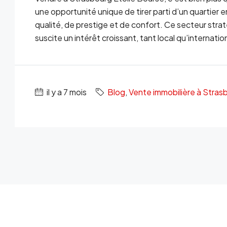
une opportunité unique de tirer parti d’un quartier 
qualité, de prestige et de confort. Ce secteur stra
suscite un intérêt croissant, tant local qu’internatio
il y a 7 mois
Blog
,
Vente immobilière à Stras